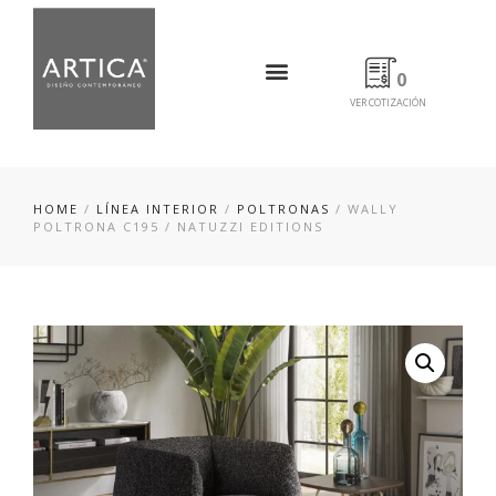
0
VER COTIZACIÓN
HOME
/
LÍNEA INTERIOR
/
POLTRONAS
/ WALLY
POLTRONA C195 / NATUZZI EDITIONS