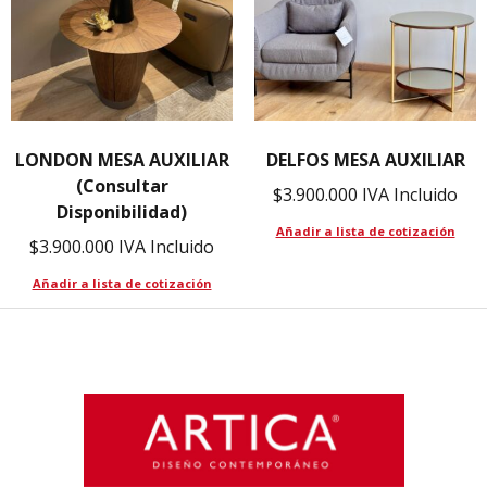
LONDON MESA AUXILIAR
DELFOS MESA AUXILIAR
(Consultar
$
3.900.000
IVA Incluido
Disponibilidad)
Añadir a lista de cotización
$
3.900.000
IVA Incluido
Añadir a lista de cotización