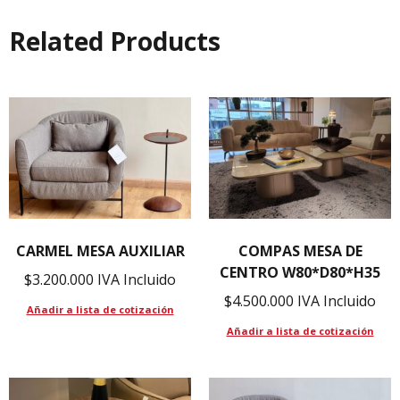
Related Products
CARMEL MESA AUXILIAR
COMPAS MESA DE
CENTRO W80*D80*H35
$
3.200.000
IVA Incluido
$
4.500.000
IVA Incluido
Añadir a lista de cotización
Añadir a lista de cotización