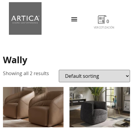
0
VER COTIZACIÓN
Wally
Showing all 2 results