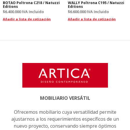
BOTAO Poltrona C218 / Natuzzi
WALLY Poltrona C195 / Natuzzi
Editions
Editions
$
6.400.000
IVA Incluido
$
6.600.000
IVA Incluido
Añadir a lista de cotización
Añadir a lista de cotización
MOBILIARIO VERSÁTIL
Ofrecemos mobiliario cuya versatilidad permite
ajustarnos a los requerimientos específicos de un
nuevo proyecto, conservando siempre óptimos