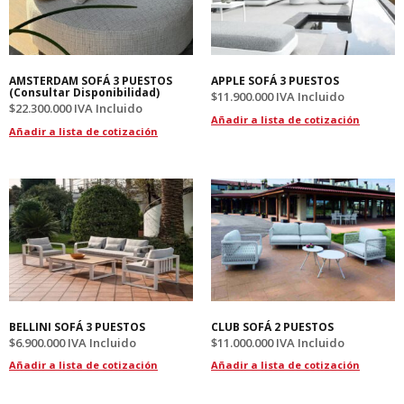
AMSTERDAM SOFÁ 3 PUESTOS
APPLE SOFÁ 3 PUESTOS
(Consultar Disponibilidad)
$
11.900.000
IVA Incluido
$
22.300.000
IVA Incluido
Añadir a lista de cotización
Añadir a lista de cotización
BELLINI SOFÁ 3 PUESTOS
CLUB SOFÁ 2 PUESTOS
$
6.900.000
IVA Incluido
$
11.000.000
IVA Incluido
Añadir a lista de cotización
Añadir a lista de cotización