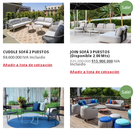
Sale!
CUDDLE SOFÁ 2 PUESTOS
JOIN SOFÁ 3 PUESTOS
(Disponible 2.00 Mts)
$
8.600.000
IVA Incluido
$
21.200.000
$
15.900.000
IVA
Incluido
Añadir a lista de cotización
Añadir a lista de cotización
Sale!