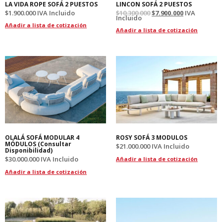
LA VIDA ROPE SOFÁ 2 PUESTOS
LINCON SOFÁ 2 PUESTOS
$
1.900.000
IVA Incluido
$
10.300.000
$
7.900.000
IVA
Incluido
Añadir a lista de cotización
Añadir a lista de cotización
OLALÁ SOFÁ MODULAR 4
ROSY SOFÁ 3 MODULOS
MÓDULOS (Consultar
$
21.000.000
IVA Incluido
Disponibilidad)
$
30.000.000
IVA Incluido
Añadir a lista de cotización
Añadir a lista de cotización