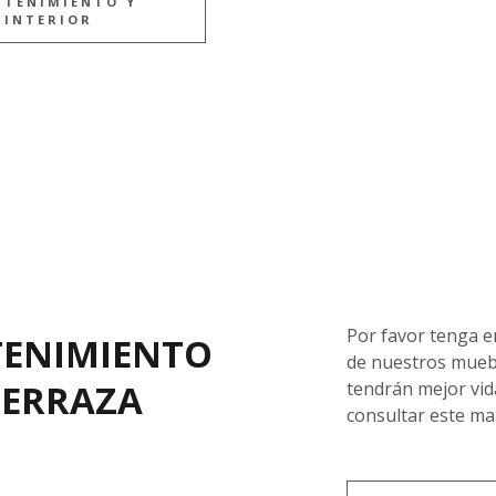
NTENIMIENTO Y
A INTERIOR
Por favor tenga e
TENIMIENTO
de nuestros muebl
 TERRAZA
tendrán mejor vid
consultar este man