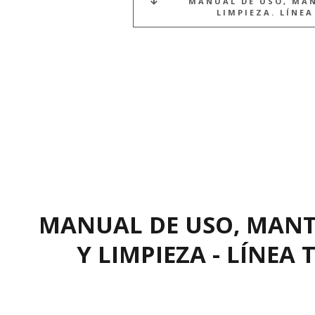
MANUAL DE USO, MA
LIMPIEZA. LÍNE
MANUAL DE USO, MAN
Y LIMPIEZA - LÍNEA