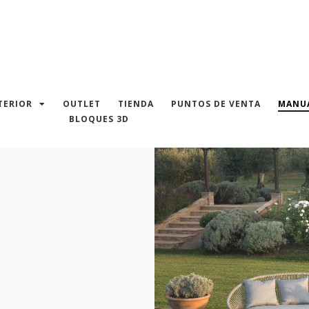
TERIOR
OUTLET
TIENDA
PUNTOS DE VENTA
MANUA
BLOQUES 3D