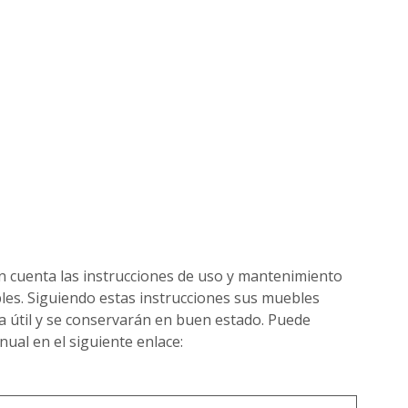
n cuenta las instrucciones de uso y mantenimiento
es. Siguiendo estas instrucciones sus muebles
a útil y se conservarán en buen estado. Puede
ual en el siguiente enlace: