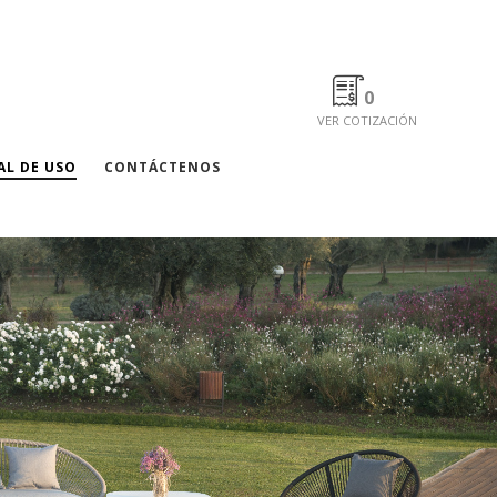
0
VER COTIZACIÓN
L DE USO
CONTÁCTENOS