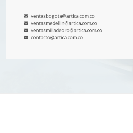
ventasbogota@artica.com.co
ventasmedellin@artica.com.co
ventasmilladeoro@artica.com.co
contacto@artica.com.co