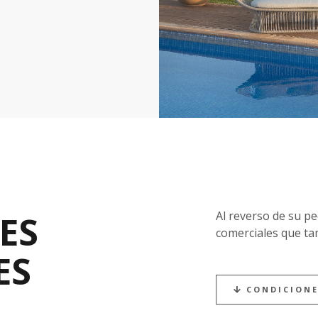
ES
Al reverso de su pe
comerciales que ta
ES
CONDICIONE