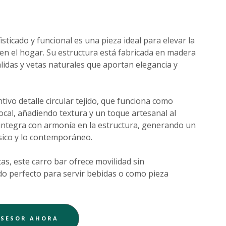
o
isticado y funcional es una pieza ideal para elevar la
 en el hogar. Su estructura está fabricada en madera
álidas y vetas naturales que aportan elegancia y
ntivo detalle circular tejido, que funciona como
ocal, añadiendo textura y un toque artesanal al
 integra con armonía en la estructura, generando un
lásico y lo contemporáneo.
as, este carro bar ofrece movilidad sin
do perfecto para servir bebidas o como pieza
ASESOR AHORA