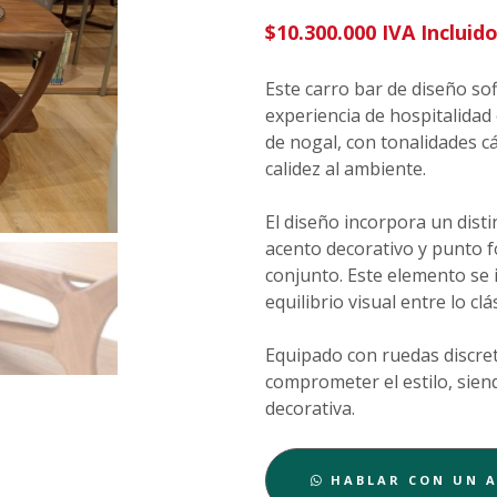
$
10.300.000
IVA Incluid
Este carro bar de diseño sof
experiencia de hospitalidad
de nogal, con tonalidades c
calidez al ambiente.
El diseño incorpora un disti
acento decorativo y punto f
conjunto. Este elemento se
equilibrio visual entre lo c
Equipado con ruedas discret
comprometer el estilo, sien
decorativa.
HABLAR CON UN 