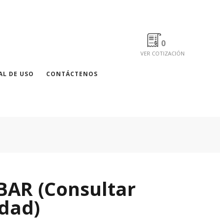
0
VER COTIZACIÓN
L DE USO
CONTÁCTENOS
BAR (Consultar
idad)