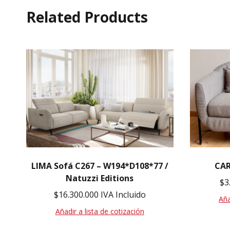
Related Products
LIMA Sofá C267 – W194*D108*77 /
CAR
Natuzzi Editions
$
3
$
16.300.000
IVA Incluido
Aña
Añadir a lista de cotización