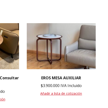
Consultar
EROS MESA AUXILIAR
$
3.900.000
IVA Incluido
ido
Añadir a lista de cotización
ción