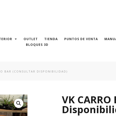
TERIOR
OUTLET
TIENDA
PUNTOS DE VENTA
MANUA
BLOQUES 3D
O BAR (CONSULTAR DISPONIBILIDAD)
VK CARRO 
Disponibil