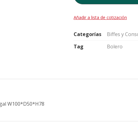
Añadir a lista de cotización
Categorías
Biffes y Cons
Tag
Bolero
 nogal W100*D50*H78