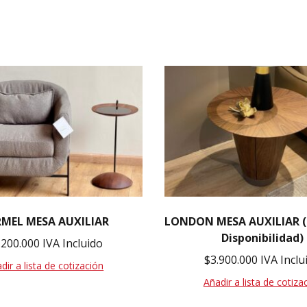
MEL MESA AUXILIAR
LONDON MESA AUXILIAR (
Disponibilidad)
.200.000
IVA Incluido
$
3.900.000
IVA Inclu
dir a lista de cotización
Añadir a lista de cotiza