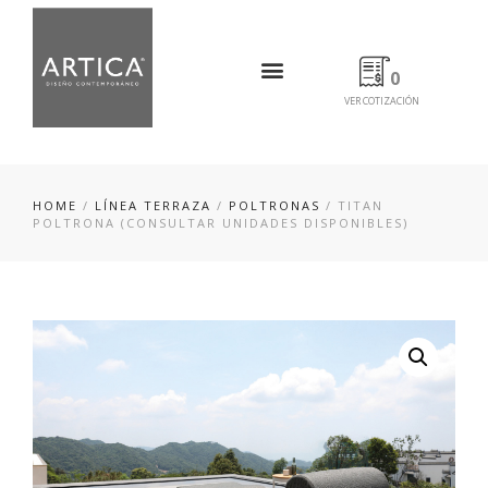
0
VER COTIZACIÓN
HOME
/
LÍNEA TERRAZA
/
POLTRONAS
/ TITAN
POLTRONA (CONSULTAR UNIDADES DISPONIBLES)