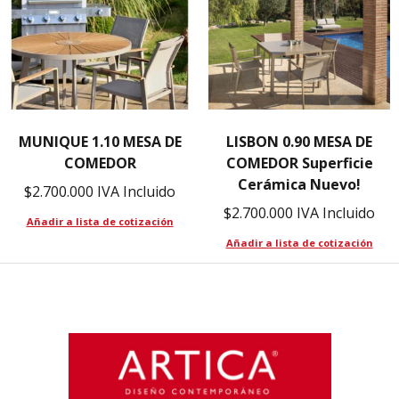
MUNIQUE 1.10 MESA DE
LISBON 0.90 MESA DE
COMEDOR
COMEDOR Superficie
Cerámica Nuevo!
$
2.700.000
IVA Incluido
$
2.700.000
IVA Incluido
Añadir a lista de cotización
Añadir a lista de cotización