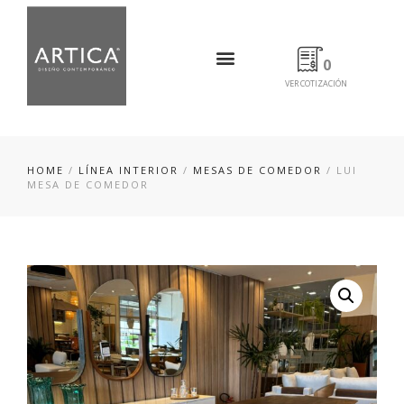
0
VER COTIZACIÓN
HOME
/
LÍNEA INTERIOR
/
MESAS DE COMEDOR
/ LUI
MESA DE COMEDOR