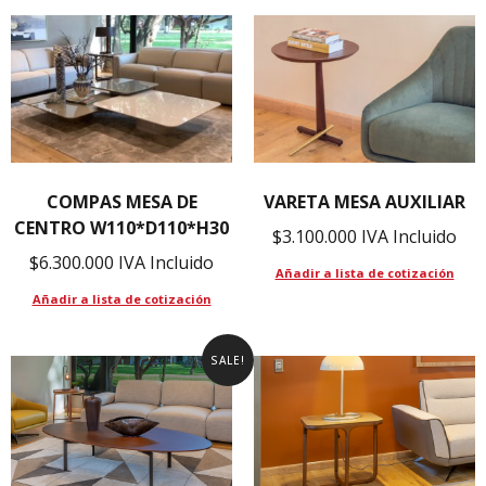
COMPAS MESA DE
VARETA MESA AUXILIAR
CENTRO W110*D110*H30
$
3.100.000
IVA Incluido
$
6.300.000
IVA Incluido
Añadir a lista de cotización
Añadir a lista de cotización
SALE!