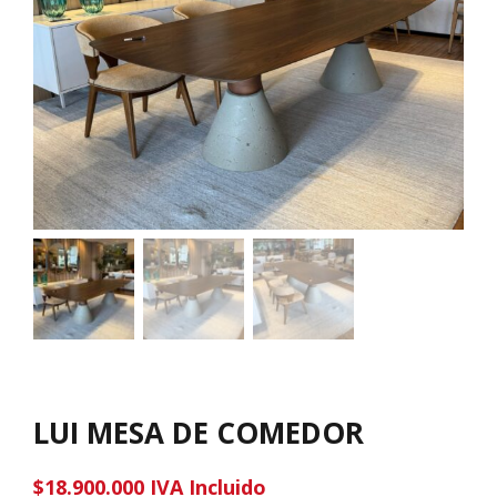
LUI MESA DE COMEDOR
$
18.900.000
IVA Incluido