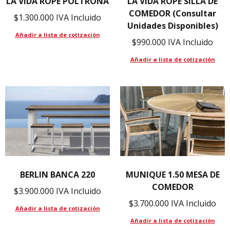
LA VIDA ROPE POLTRONA
LA VIDA ROPE SILLA DE
COMEDOR (Consultar
$
1.300.000
IVA Incluido
Unidades Disponibles)
Añadir a lista de cotización
$
990.000
IVA Incluido
Añadir a lista de cotización
BERLIN BANCA 220
MUNIQUE 1.50 MESA DE
COMEDOR
$
3.900.000
IVA Incluido
$
3.700.000
IVA Incluido
Añadir a lista de cotización
Añadir a lista de cotización