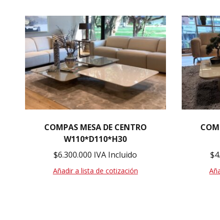
COMPAS MESA DE CENTRO
COM
W110*D110*H30
$
6.300.000
IVA Incluido
$
4
Añadir a lista de cotización
Aña