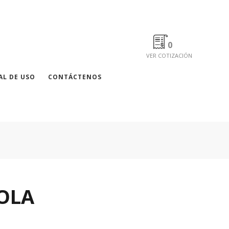
0
VER COTIZACIÓN
L DE USO
CONTÁCTENOS
OLA