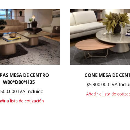
PAS MESA DE CENTRO
CONE MESA DE CEN
W80*D80*H35
$
5.900.000
IVA Inclu
.500.000
IVA Incluido
Añadir a lista de cotiza
dir a lista de cotización