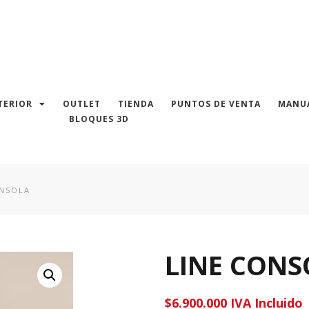
TERIOR
OUTLET
TIENDA
PUNTOS DE VENTA
MANUA
BLOQUES 3D
ONSOLA
LINE CONS
$
6.900.000
IVA Incluido