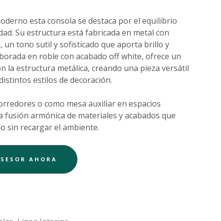
moderno esta consola se destaca por el equilibrio
dad. Su estructura está fabricada en metal con
n tono sutil y sofisticado que aporta brillo y
laborada en roble con acabado off white, ofrece un
on la estructura metálica, creando una pieza versátil
istintos estilos de decoración.
corredores o como mesa auxiliar en espacios
na fusión armónica de materiales y acabados que
o sin recargar el ambiente.
ASESOR AHORA