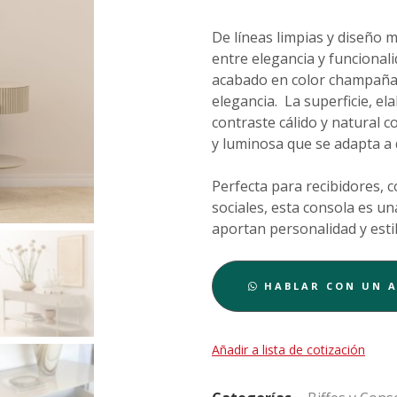
De líneas limpias y diseño 
entre elegancia y funcionali
acabado en color champaña, u
elegancia. La superficie, e
contraste cálido y natural c
y luminosa que se adapta a d
Perfecta para recibidores, 
sociales, esta consola es u
aportan personalidad y estil
HABLAR CON UN 
Añadir a lista de cotización