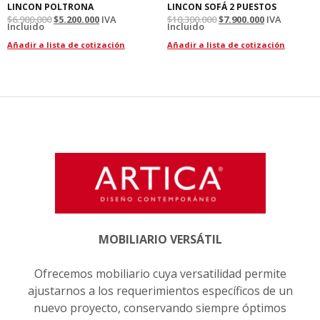
LINCON POLTRONA
LINCON SOFÁ 2 PUESTOS
$
6.900.000
$
5.200.000
IVA
$
10.300.000
$
7.900.000
IVA
Incluido
Incluido
Añadir a lista de cotización
Añadir a lista de cotización
MOBILIARIO VERSÁTIL
Ofrecemos mobiliario cuya versatilidad permite
ajustarnos a los requerimientos específicos de un
nuevo proyecto, conservando siempre óptimos