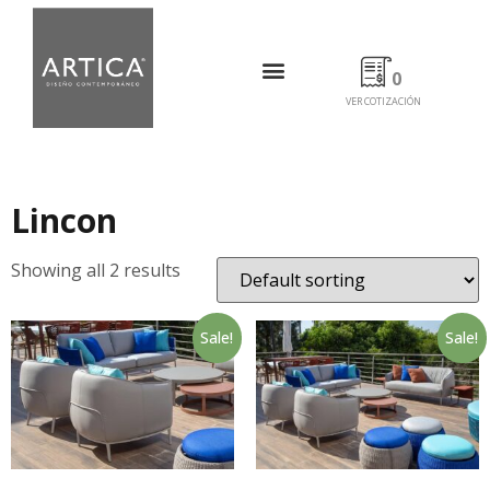
0
VER COTIZACIÓN
Lincon
Showing all 2 results
Sale!
Sale!