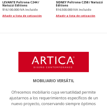
LEVANTE Poltrona C244 /
SIDNEY Poltrona C258 / Natuzzi
Natuzzi Editions
Editions
$
16.100.000
IVA Incluido
$
16.500.000
IVA Incluido
Añadir a lista de cotización
Añadir a lista de cotización
MOBILIARIO VERSÁTIL
Ofrecemos mobiliario cuya versatilidad permite
ajustarnos a los requerimientos específicos de un
nuevo proyecto, conservando siempre óptimos