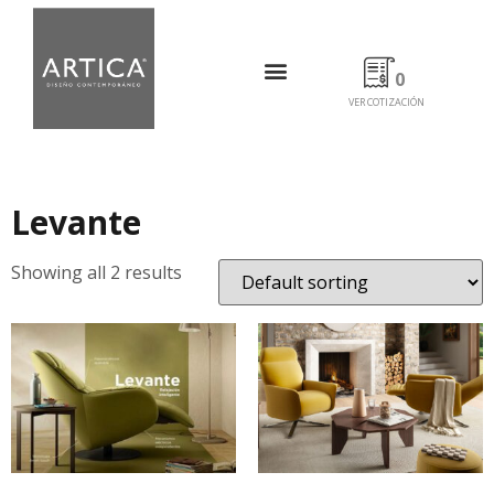
0
VER COTIZACIÓN
Levante
Showing all 2 results