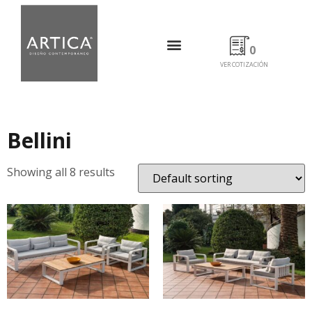
0
VER COTIZACIÓN
Bellini
Showing all 8 results