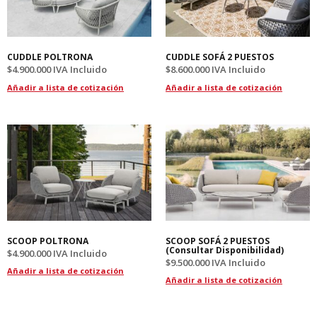
CUDDLE POLTRONA
CUDDLE SOFÁ 2 PUESTOS
$
4.900.000
IVA Incluido
$
8.600.000
IVA Incluido
Añadir a lista de cotización
Añadir a lista de cotización
SCOOP POLTRONA
SCOOP SOFÁ 2 PUESTOS
(Consultar Disponibilidad)
$
4.900.000
IVA Incluido
$
9.500.000
IVA Incluido
Añadir a lista de cotización
Añadir a lista de cotización