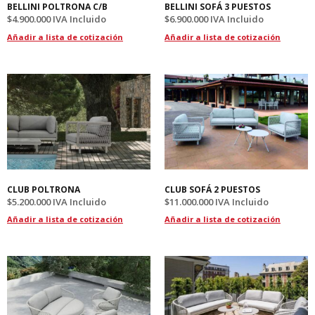
BELLINI POLTRONA C/B
BELLINI SOFÁ 3 PUESTOS
$
4.900.000
IVA Incluido
$
6.900.000
IVA Incluido
Añadir a lista de cotización
Añadir a lista de cotización
CLUB POLTRONA
CLUB SOFÁ 2 PUESTOS
$
5.200.000
IVA Incluido
$
11.000.000
IVA Incluido
Añadir a lista de cotización
Añadir a lista de cotización